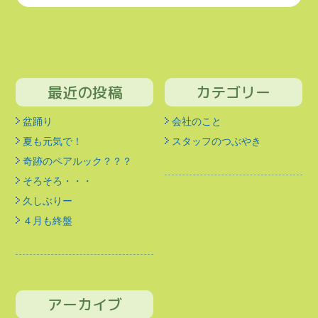
最近の投稿
カテゴリー
盆踊り
会社のこと
夏も元気で！
スタッフのつぶやき
奇跡のペアルック？？？
そろそろ・・・
久しぶりー
４月も終盤
アーカイブ