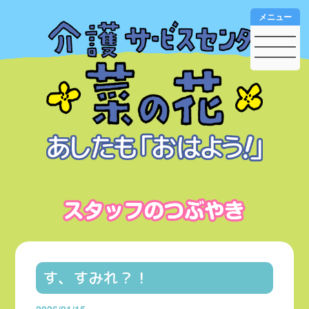
メニュー
す、すみれ？！