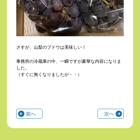
さすが、山梨のブドウは美味しい！
事務所の冷蔵庫の中、一瞬ですが豪華な内容になりま
した。
（すぐに無くなりましたが・・）
前へ
次へ