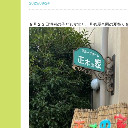
2025/08/24
８月２３日恒例の子ども食堂と、月壱屋合同の夏祭り