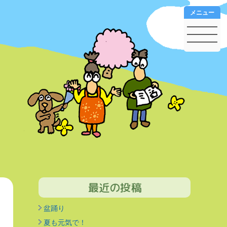
メニュー
最近の投稿
盆踊り
夏も元気で！