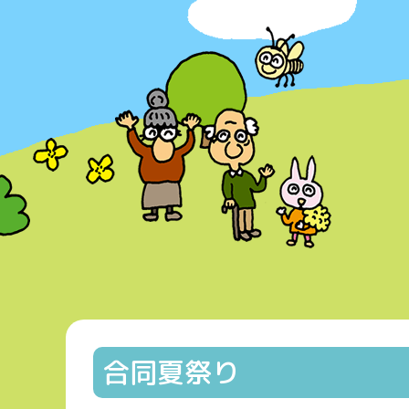
合同夏祭り