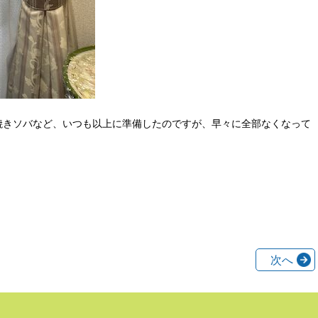
焼きソバなど、いつも以上に準備したのですが、早々に全部なくなって
。
次へ