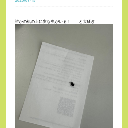
2025/07/15
誰かの机の上に変な虫がいる！ と大騒ぎ