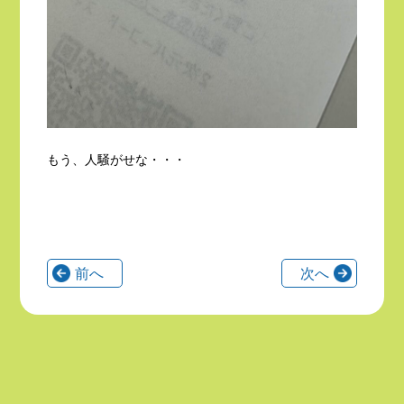
もう、人騒がせな・・・
前へ
次へ