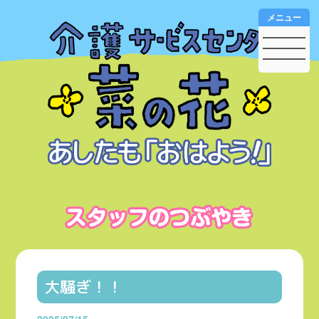
メニュー
大騒ぎ！！