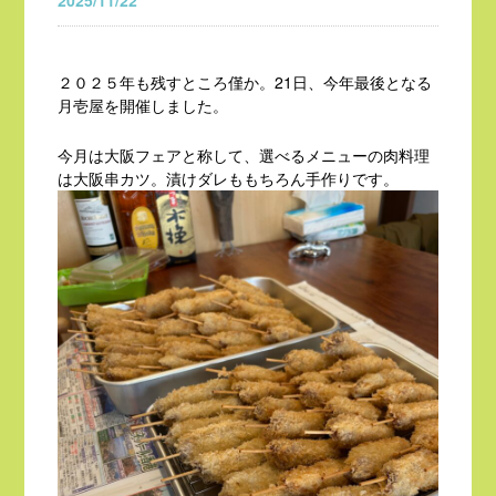
2025/11/22
２０２５年も残すところ僅か。21日、今年最後となる
月壱屋を開催しました。
今月は大阪フェアと称して、選べるメニューの肉料理
は大阪串カツ。漬けダレももちろん手作りです。