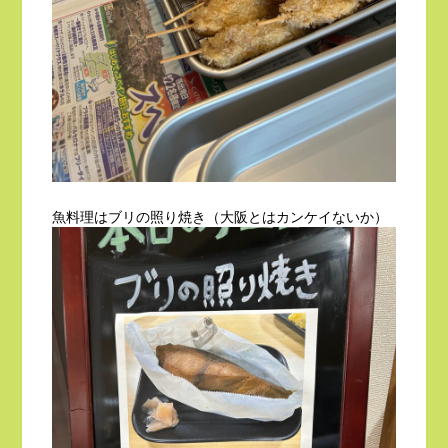
魚料理はブリの照り焼き（大阪とはカンケイないか）