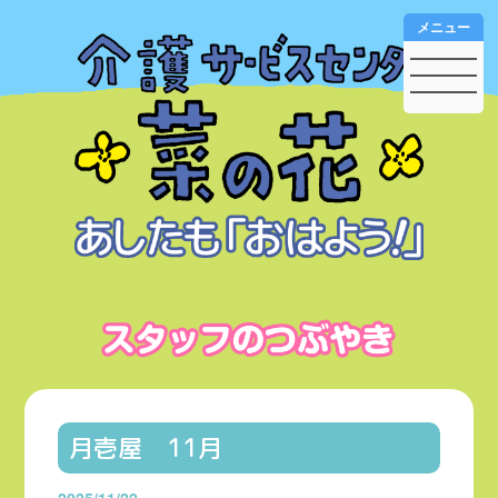
メニュー
月壱屋 11月