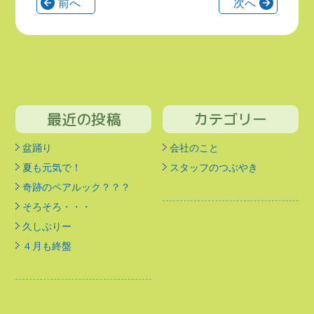
前へ
次へ
最近の投稿
カテゴリー
盆踊り
会社のこと
夏も元気で！
スタッフのつぶやき
奇跡のペアルック？？？
そろそろ・・・
久しぶりー
４月も終盤