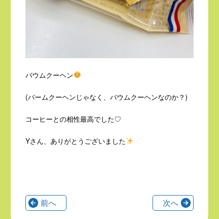
バウムクーヘン
(バームクーヘンじゃなく、バウムクーヘンなのか？)
コーヒーとの相性最高でした♡
Yさん、ありがとうございました
前へ
次へ