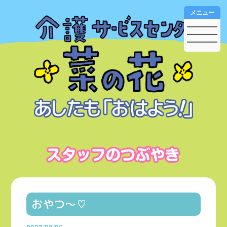
メニュー
おやつ〜♡