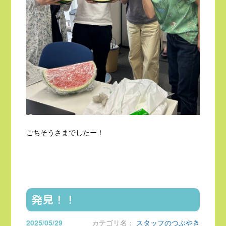
ごちそうさまでしたー！
発見！！
2025/05/29
カテゴリ名：
スタッフのつぶやき