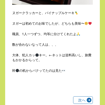
ヌガークラッカーと、パイナップルケーキ
ヌガーは初めてのお味でしたが、どちらも美味〜
職員、1人一つずつ、均等に分けてくれたよ
数が合わないなって人は、、、
大体、犯人カッ
キー。←ネットは送料高いし、旅費
もかかるからって。
幹
の机からパクッてたのは見た
投
次へ
稿