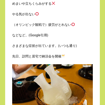
めまいや立ちくらみがする
やる気が出ない
（オリンピック観戦で）疲労がとれない
などなど。(Google引用)
さまざまな症状が出ています。(いつも通り)
先日、訪問と居宅で納涼会を開催