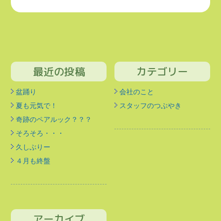
の
ペ
ー
ジ
送
最近の投稿
カテゴリー
り
盆踊り
会社のこと
夏も元気で！
スタッフのつぶやき
奇跡のペアルック？？？
そろそろ・・・
久しぶりー
４月も終盤
アーカイブ