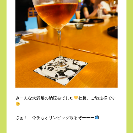
みーんな大満足の納涼会でした
社長、ご馳走様です
さぁ！！今夜もオリンピック観るぞーーー