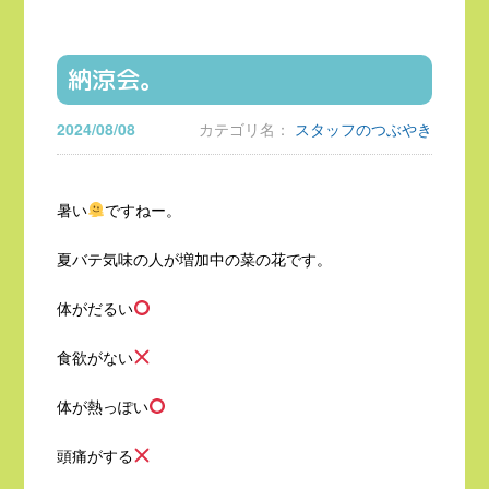
納涼会。
2024/08/08
カテゴリ名：
スタッフのつぶやき
暑い
ですねー。
夏バテ気味の人が増加中の菜の花です。
体がだるい
食欲がない
体が熱っぽい
頭痛がする