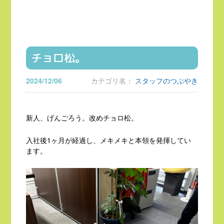
チョロ松。
2024/12/06
カテゴリ名：
スタッフのつぶやき
新人、げんごろう。改めチョロ松。
入社後1ヶ月が経過し、メキメキと本領を発揮してい
ます。