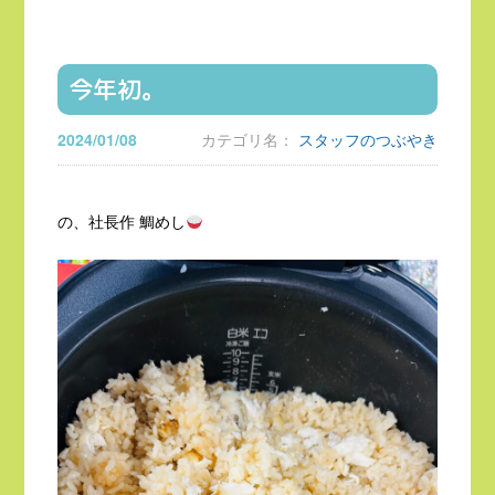
今年初。
2024/01/08
カテゴリ名：
スタッフのつぶやき
の、社長作 鯛めし