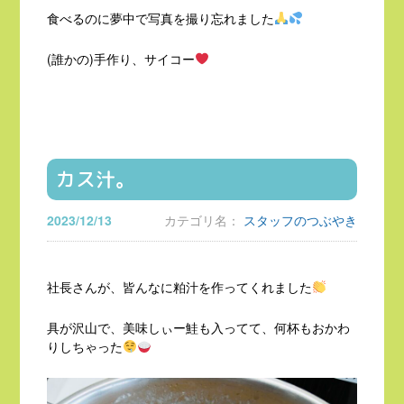
食べるのに夢中で写真を撮り忘れました
(誰かの)手作り、サイコー
カス汁。
2023/12/13
カテゴリ名：
スタッフのつぶやき
社長さんが、皆んなに粕汁を作ってくれました
具が沢山で、美味しぃー鮭も入ってて、何杯もおかわ
りしちゃった