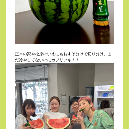
正木の家や松原のいえにもおすそ分けで切り分け、ま
だ冷やしてないのにカブリツキ！！