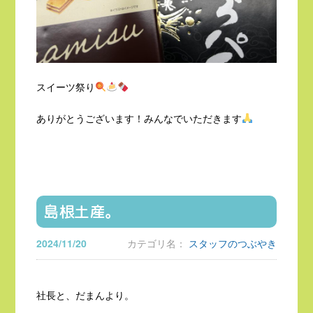
スイーツ祭り
ありがとうございます！みんなでいただきます
島根土産。
2024/11/20
カテゴリ名：
スタッフのつぶやき
社長と、だまんより。