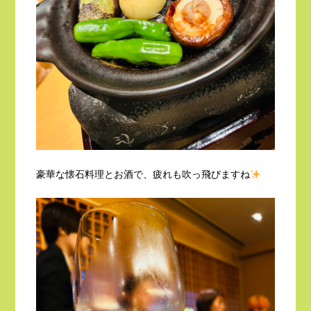
豪華な懐石料理とお酒で、疲れも吹っ飛びますね