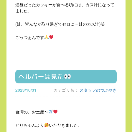
遅昼だったカッキーが食べる頃には、カス汁になって
ました。
(鮭、皆んなが取り過ぎてゼロに＝鮭のカス汁)笑
ごっつぁんです
ヘルパーは見た
2023/10/31
カテゴリ名：
スタッフのつぶやき
台湾の、お土産〜
どりちゃんより
いただきました。