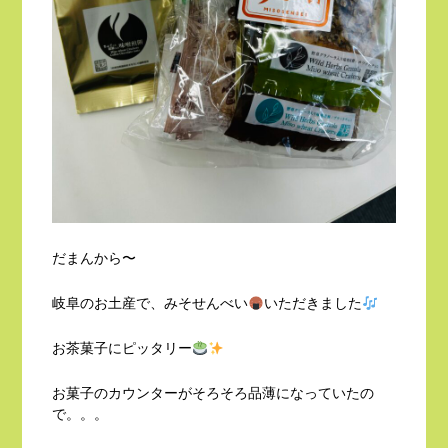
だまんから〜
岐阜のお土産で、みそせんべい
いただきました
お茶菓子にピッタリー
お菓子のカウンターがそろそろ品薄になっていたの
で。。。