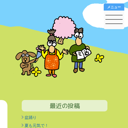
メニュー
最近の投稿
盆踊り
夏も元気で！