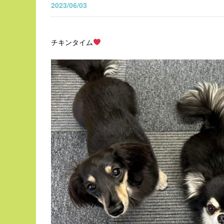
2023/06/03
チキンタイム