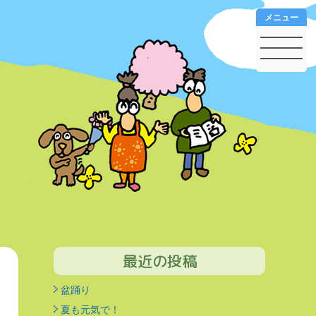
メニュー
最近の投稿
盆踊り
夏も元気で！