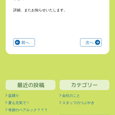
詳細、またお知らせいたします。
前へ
次へ
最近の投稿
カテゴリー
盆踊り
会社のこと
夏も元気で！
スタッフのつぶやき
奇跡のペアルック？？？