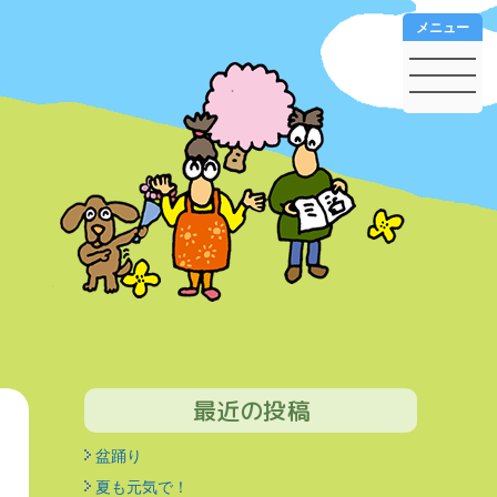
メニュー
最近の投稿
盆踊り
夏も元気で！