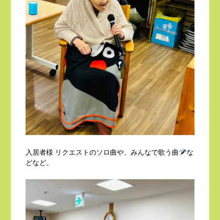
入居者様 リクエストのソロ曲や、みんなで歌う曲
な
どなど。