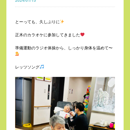
2024/01/15
とーっても、久しぶりに
正木のカラオケに参加してきました
準備運動のラジオ体操から、しっかり身体を温めて〜
レッツソング