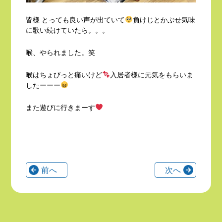
皆様 とっても良い声が出ていて
負けじとかぶせ気味
に歌い続けていたら。。。
喉、やられました。笑
喉はちょびっと痛いけど
入居者様に元気をもらいま
したーーー
また遊びに行きまーす
前へ
次へ