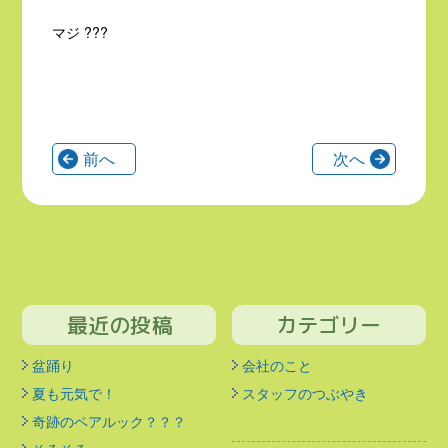
マジ ???
前へ
次へ
最近の投稿
カテゴリー
盆踊り
会社のこと
夏も元気で！
スタッフのつぶやき
奇跡のペアルック？？？