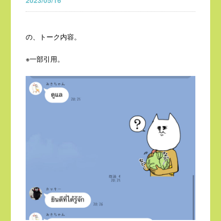
2023/05/16
の、トーク内容。
※一部引用。