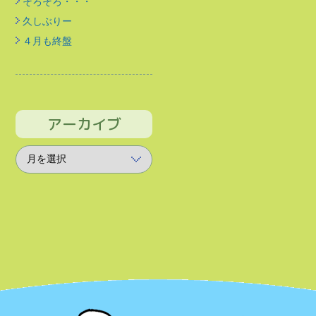
そろそろ・・・
久しぶりー
４月も終盤
アーカイブ