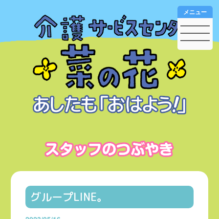
メニュー
グループLINE。