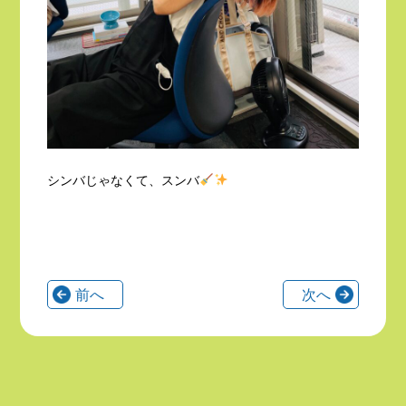
シンバじゃなくて、スンバ
前へ
次へ