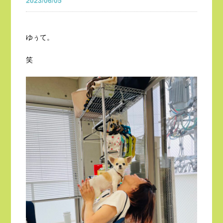
2023/06/05
ゆぅて。
笑