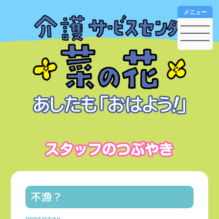
メニュー
不漁？