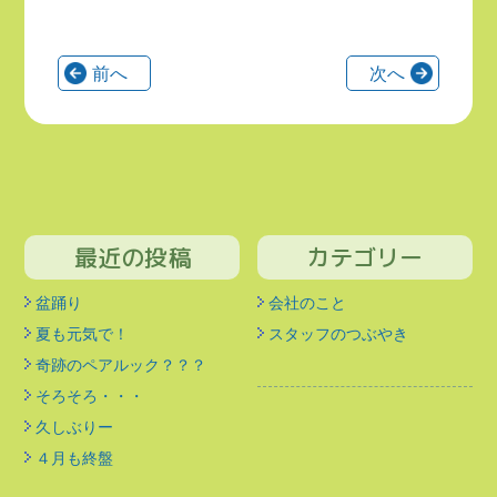
前へ
次へ
最近の投稿
カテゴリー
盆踊り
会社のこと
夏も元気で！
スタッフのつぶやき
奇跡のペアルック？？？
そろそろ・・・
久しぶりー
４月も終盤