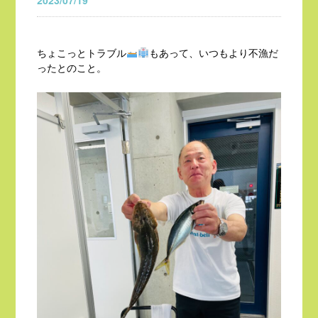
2023/07/19
ちょこっとトラブル
もあって、いつもより不漁だ
ったとのこと。