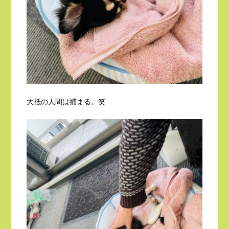
大抵の人間は捕まる。笑