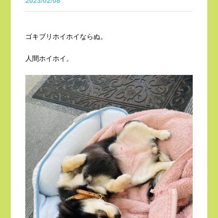
2023/02/08
ゴキブリホイホイならぬ。
人間ホイホイ。