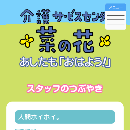
メニュー
人間ホイホイ。