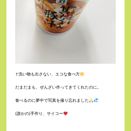
↑洗い物も出さない、エコな食べ方
だまだまも、ぜんざい作ってきてくれたのに。
食べるのに夢中で写真を撮り忘れました
(誰かの)手作り、サイコー