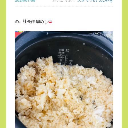
2024/01/08
カテゴリ名：
スタッフのつぶやき
の、社長作 鯛めし