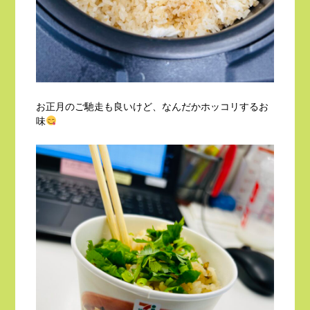
お正月のご馳走も良いけど、なんだかホッコリするお
味