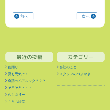
前へ
次へ
最近の投稿
カテゴリー
盆踊り
会社のこと
夏も元気で！
スタッフのつぶやき
奇跡のペアルック？？？
そろそろ・・・
久しぶりー
４月も終盤