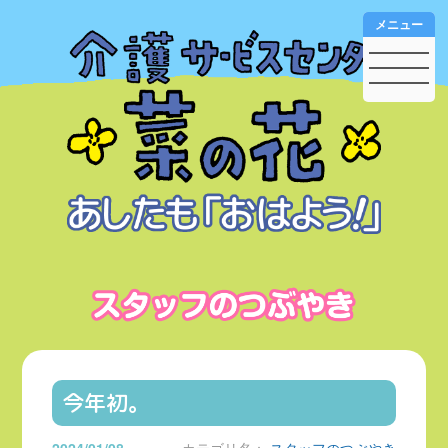
メニュー
今年初。