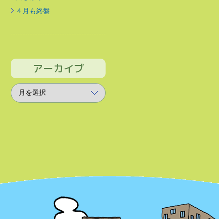
４月も終盤
アーカイブ