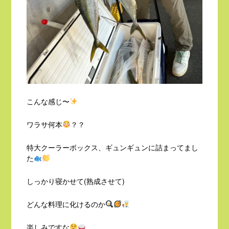
こんな感じ〜
ワラサ何本
？？
特大クーラーボックス、ギュンギュンに詰まってまし
た
しっかり寝かせて(熟成させて)
どんな料理に化けるのか
楽しみですな