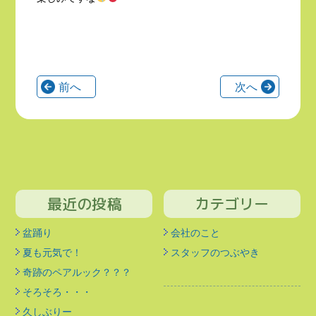
前へ
次へ
最近の投稿
カテゴリー
盆踊り
会社のこと
夏も元気で！
スタッフのつぶやき
奇跡のペアルック？？？
そろそろ・・・
久しぶりー