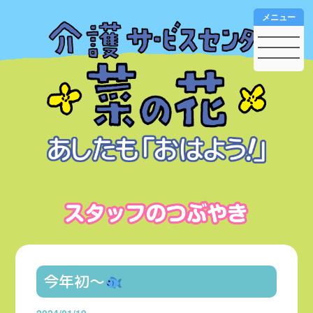
メニュー
今年初〜