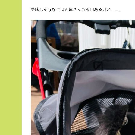
美味しそうなごはん屋さんも沢山あるけど、、、