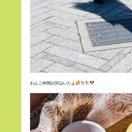
わんこ仲間が沢山いたよ