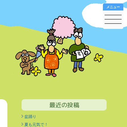
メニュー
最近の投稿
盆踊り
夏も元気で！