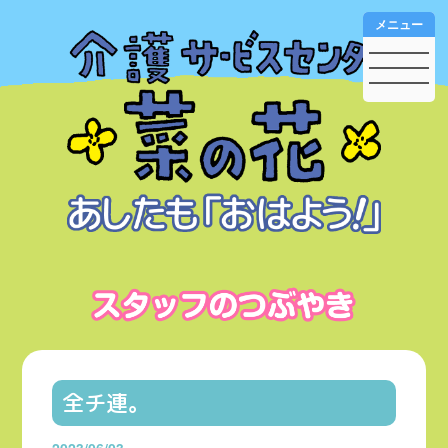
メニュー
全チ連。