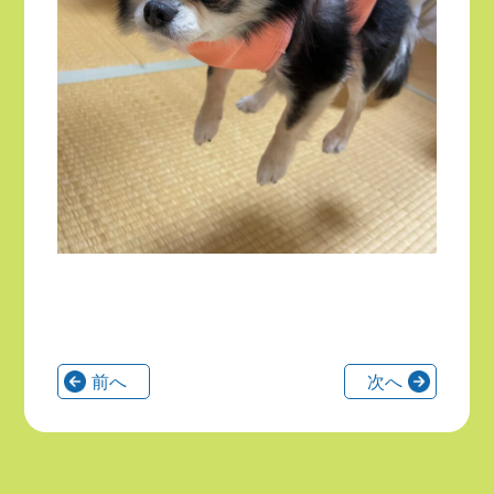
前へ
次へ