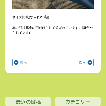
サイズ比較(すみれ2.6㌕)
赤い羽根募金の羽付けられて遊ばれています。(毎年や
られてます)
前へ
次へ
最近の投稿
カテゴリー