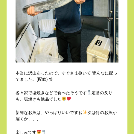
本当に沢山あったので、すぐさま捌いて 皆んなに配っ
てました。(配給) 笑
各々家で塩焼きなどで食べたそうです
定番の炙り
も、塩焼きも絶品でした
新鮮なお魚は、やっぱりいいですね
次は何のお魚が
届くか、、、
楽しみです