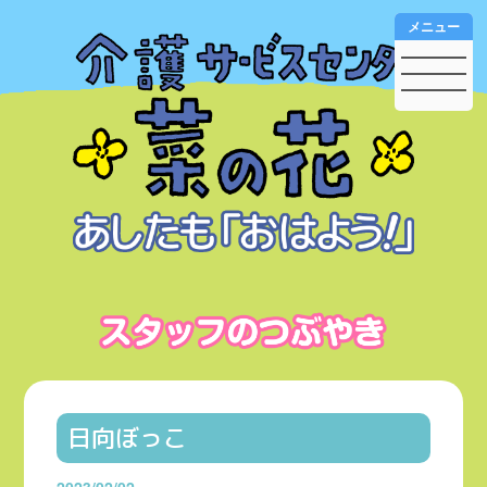
メニュー
日向ぼっこ