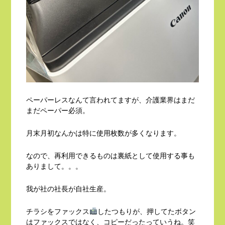
ペーパーレスなんて言われてますが、介護業界はまだ
まだペーパー必須。
月末月初なんかは特に使用枚数が多くなります。
なので、再利用できるものは裏紙として使用する事も
ありまして。。。
我が社の社長が自社生産。
チラシをファックス
したつもりが、押してたボタン
はファックスではなく、コピーだったっていうね。笑