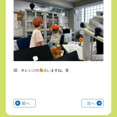
頭、オレンジの
人いますね。笑
前へ
次へ