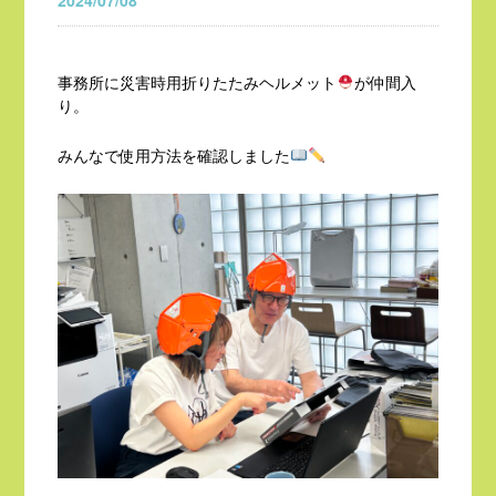
2024/07/08
事務所に災害時用折りたたみヘルメット
が仲間入
り。
みんなで使用方法を確認しました