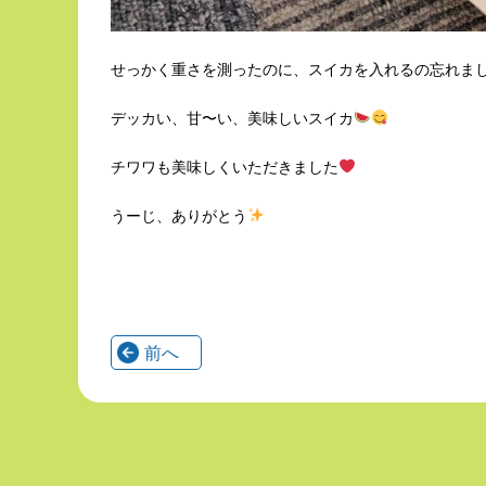
せっかく重さを測ったのに、スイカを入れるの忘れま
デッカい、甘〜い、美味しいスイカ
チワワも美味しくいただきました
うーじ、ありがとう
前へ