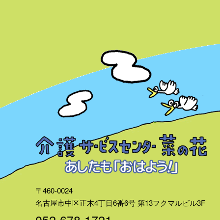
〒460-0024
名古屋市中区正木4丁目6番6号
第13フクマルビル3F
052-678-1721