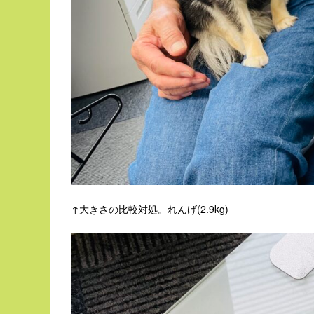
↑大きさの比較対処。れんげ(2.9kg)