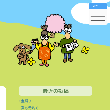
メニュー
最近の投稿
盆踊り
夏も元気で！