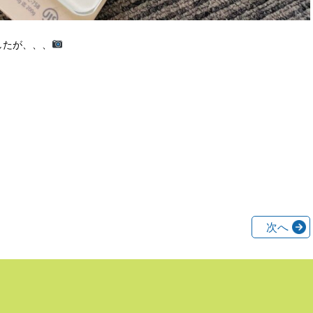
したが、、、
次へ