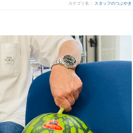
カテゴリ名：
スタッフのつぶやき