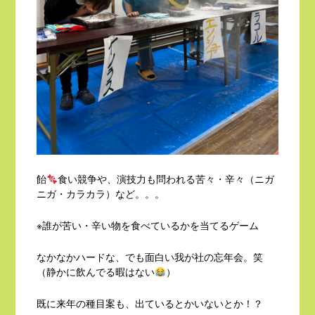
飴
食い競争や、演技力も問われる苦々・辛々（ニガ
ニガ・カラカラ）など。。。
※誰が苦い・辛い物を食べているかを当てるゲーム
なかなかハードな、でも面白い我が社の忘年会。笑
（静かに飲んでる暇はない
）
既に来年の種目案も、出ているとかいないとか！？