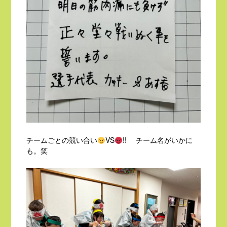
チームごとの競い合い
VS
!! チーム名がいかに
も。笑