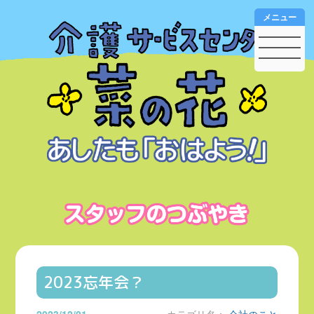
メニュー
2023忘年会？