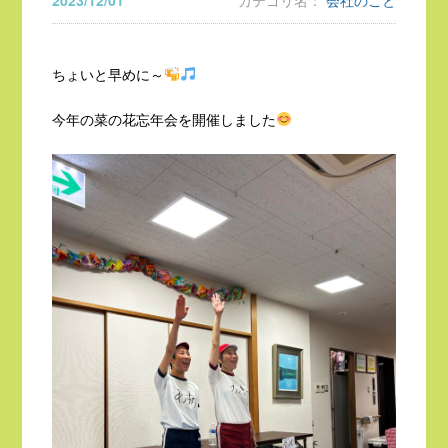
2023/12/01
カテゴリ名：
会社のこと
ちょいと早めに～
今年の菜の花忘年会を開催しました