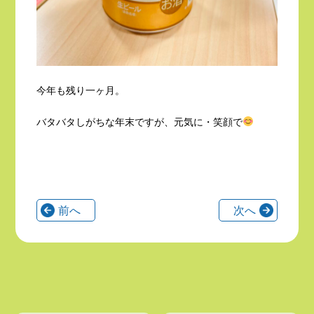
今年も残り一ヶ月。
バタバタしがちな年末ですが、元気に・笑顔で
前へ
次へ