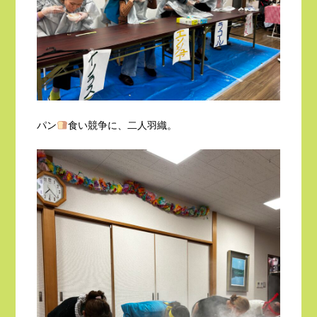
パン
食い競争に、二人羽織。