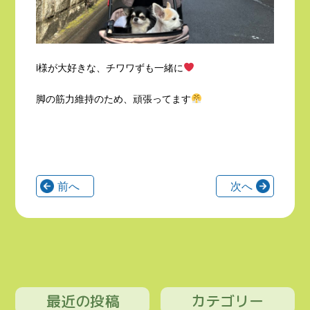
i様が大好きな、チワワずも一緒に
脚の筋力維持のため、頑張ってます
前へ
次へ
最近の投稿
カテゴリー