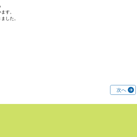
も
います。
きました。
次へ