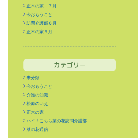
正木の家 ７月
今おもうこと
訪問介護部６月
正木の家６月
カテゴリー
未分類
今おもうこと
介護の知識
松原のいえ
正木の家
ハイ！こちら菜の花訪問介護部
菜の花通信