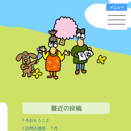
メニュー
最近の投稿
今おもうこと
訪問介護部 ７月