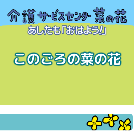
このごろの菜の花