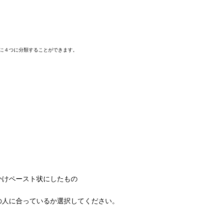
に４つに分類することができます。
かけペースト状にしたもの
の人に合っているか選択してください。