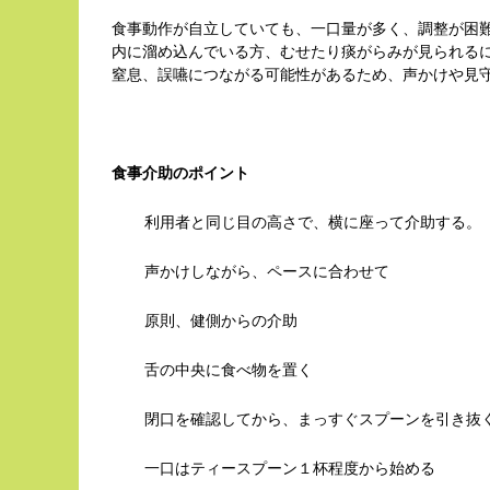
食事動作が自立していても、一口量が多く、調整が困
内に溜め込んでいる方、むせたり痰がらみが見られる
窒息、誤嚥につながる可能性があるため、声かけや見
食事介助のポイント
利用者と同じ目の高さで、横に座って介助する。
声かけしながら、ペースに合わせて
原則、健側からの介助
舌の中央に食べ物を置く
閉口を確認してから、まっすぐスプーンを引き抜
一口はティースプーン１杯程度から始める