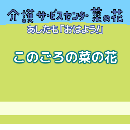
このごろの菜の花