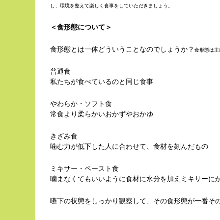
し、環境を整えて楽しく食事をしていただきましょう。
＜食形態について＞
食形態とは一体どういうことなのでしょうか？
食形態は主
普通食
私たちが食べているのと同じ食事
やわらか・ソフト食
常食より柔らかいおかずやおかゆ
きざみ食
噛む力が低下した人に合わせて、食材を刻んだもの
ミキサー・ペースト食
噛まなくてもいいように食材に水分を加えミキサーに
嚥下の状態をしっかり観察して、その食形態が一番そ