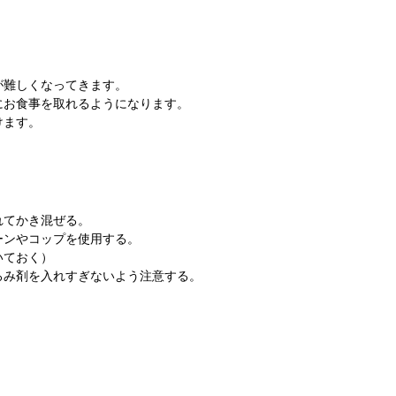
が難しくなってきます。
にお食事を取れるようになります。
けます。
れてかき混ぜる。
ーンやコップを使用する。
いておく）
ろみ剤を入れすぎないよう注意する。