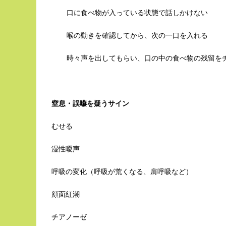
口に食べ物が入っている状態で話しかけない
喉の動きを確認してから、次の一口を入れる
時々声を出してもらい、口の中の食べ物の残留を
窒息・誤嚥を疑うサイン
むせる
湿性嗄声
呼吸の変化（呼吸が荒くなる、肩呼吸など）
顔面紅潮
チアノーゼ