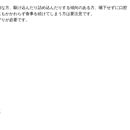
難な方、駆け込んだり詰め込んだりする傾向のある方、嚥下せずに口腔
にもかかわらず食事を続けてしまう方は要注意です。
守りが必要です。
く