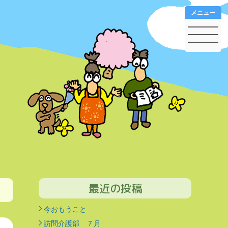
メニュー
最近の投稿
今おもうこと
訪問介護部 ７月