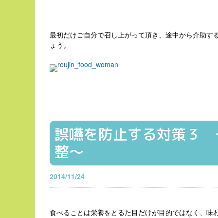
最初だけご自分で召し上がって頂き、途中から介助す
ょう。
誤嚥を防止する対策３ 
整〜
2014/11/24
食べることは栄養をとるた目だけが目的ではなく、味