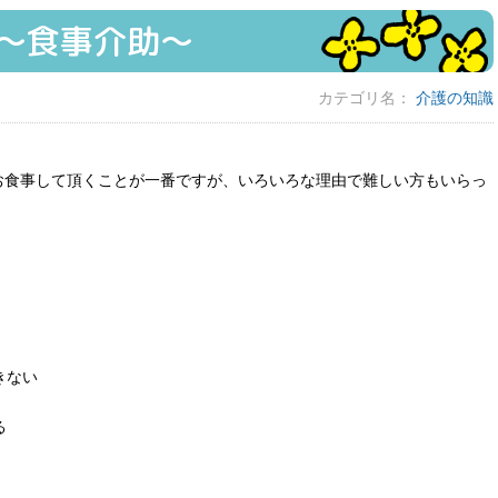
〜食事介助〜
カテゴリ名：
介護の知識
お食事して頂くことが一番ですが、いろいろな理由で難しい方もいらっ
きない
る