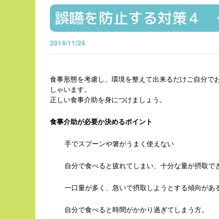
誤嚥を防止する対策４ 
2014/11/24
食事形態を考慮し、環境を整えて出来るだけご自分で
しゃいます。
正しい食事介助を身につけましょう。
食事介助が必要か決めるポイント
手でスプーンや箸がうまく使えない
自分で食べると疲れてしまい、十分な量が摂取で
一口量が多く、急いで摂取しようとする傾向があ
自分で食べると時間がかかり過ぎてしまう方。