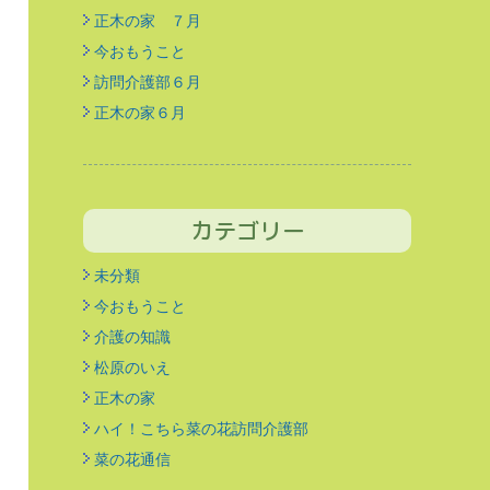
正木の家 ７月
今おもうこと
訪問介護部６月
正木の家６月
カテゴリー
未分類
今おもうこと
介護の知識
松原のいえ
正木の家
ハイ！こちら菜の花訪問介護部
菜の花通信