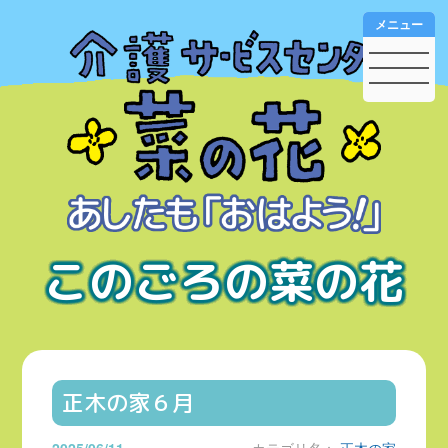
メニュー
このごろの菜の花
正木の家６月