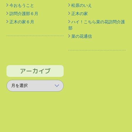
今おもうこと
松原のいえ
訪問介護部６月
正木の家
正木の家６月
ハイ！こちら菜の花訪問介護
部
菜の花通信
アーカイブ