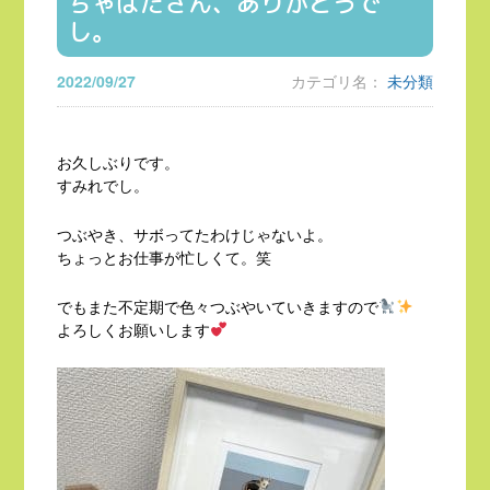
ちゃばたさん、ありがとうで
し。
2022/09/27
カテゴリ名：
未分類
お久しぶりです。
すみれでし。
つぶやき、サボってたわけじゃないよ。
ちょっとお仕事が忙しくて。笑
でもまた不定期で色々つぶやいていきますので
よろしくお願いします