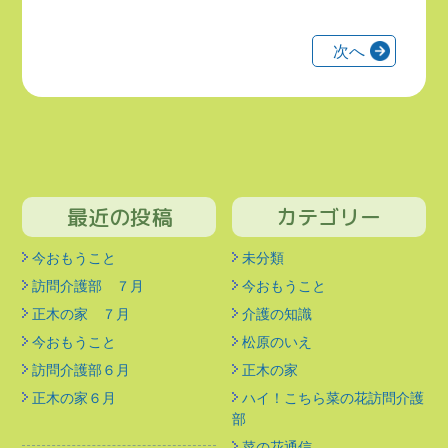
投
次へ
稿
の
ペ
ー
ジ
送
最近の投稿
カテゴリー
り
今おもうこと
未分類
訪問介護部 ７月
今おもうこと
正木の家 ７月
介護の知識
今おもうこと
松原のいえ
訪問介護部６月
正木の家
正木の家６月
ハイ！こちら菜の花訪問介護
部
菜の花通信