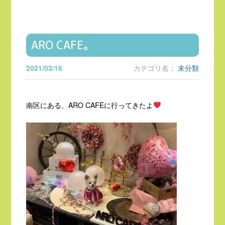
ARO CAFE。
2021/03/16
カテゴリ名：
未分類
南区にある、ARO CAFEに行ってきたよ