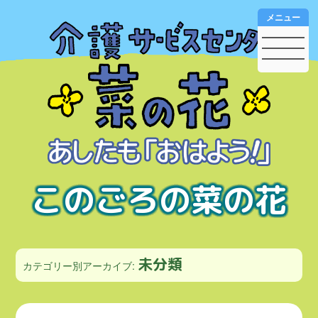
メニュー
このごろの菜の花
未分類
カテゴリー別アーカイブ: