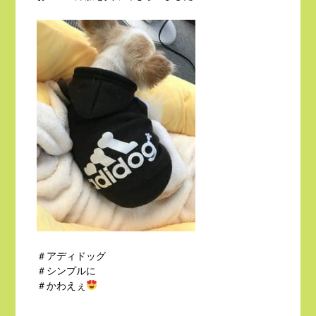
＃アディドッグ
＃シンプルに
＃かわえぇ