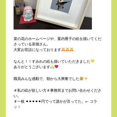
菜の花のホームページや、案内冊子の絵を描いてくだ
さっている茶畑さん。
大変お世話になっております
なんと！！すみれの絵も描いていただきました
ありがとうございます
職員みんな感動で、朝から大興奮でした
＃私の絵が欲しい方＃事務所までお問い合わせくださ
い。
＃一枚 ⚫︎⚫︎⚫︎⚫︎⚫︎円でって誰かが言ってた。← コラ
ッ！