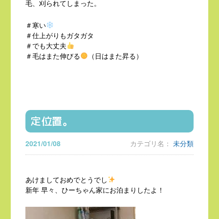
毛、刈られてしまった。
＃寒い
＃仕上がりもガタガタ
＃でも大丈夫
＃毛はまた伸びる
（日はまた昇る）
定位置。
2021/01/08
カテゴリ名：
未分類
あけましておめでとうでし
新年 早々、ひーちゃん家にお泊まりしたよ！