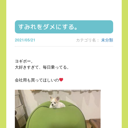
すみれをダメにする。
2021/05/21
カテゴリ名：
未分類
ヨギボー。
大好きすぎて、毎日乗ってる。
会社用も買ってほしいの