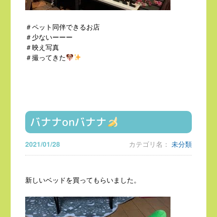
＃ペット同伴できるお店
＃少ないーーー
＃映え写真
＃撮ってきた
バナナonバナナ
2021/01/28
カテゴリ名：
未分類
新しいベッドを買ってもらいました。