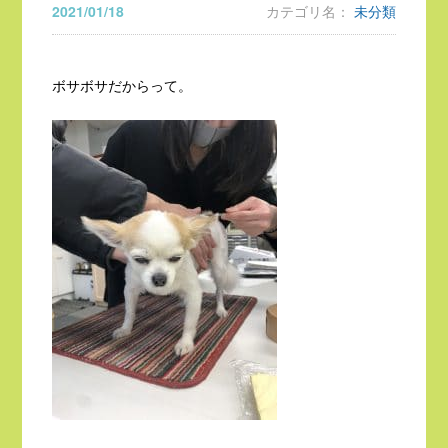
2021/01/18
カテゴリ名：
未分類
ボサボサだからって。