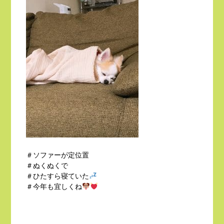
＃ソファーが定位置
＃ぬくぬくで
＃ひたすら寝ていた
＃今年も宜しくね