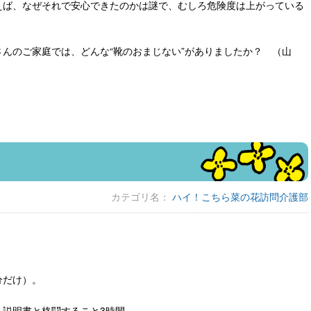
えば、なぜそれで安心できたのかは謎で、むしろ危険度は上がっている
んのご家庭では、どんな“靴のおまじない”がありましたか？ （山
カテゴリ名：
ハイ！こちら菜の花訪問介護部
分だけ）。
、説明書と格闘すること3時間。