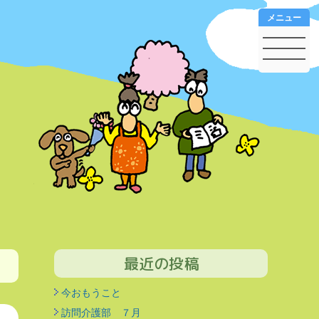
メニュー
最近の投稿
今おもうこと
訪問介護部 ７月