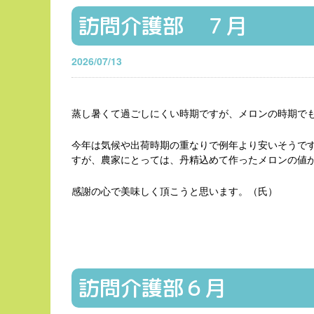
訪問介護部 ７月
2026/07/13
蒸し暑くて過ごしにくい時期ですが、メロンの時期で
今年は気候や出荷時期の重なりで例年より安いそうで
すが、農家にとっては、丹精込めて作ったメロンの値
感謝の心で美味しく頂こうと思います。（氏）
訪問介護部６月