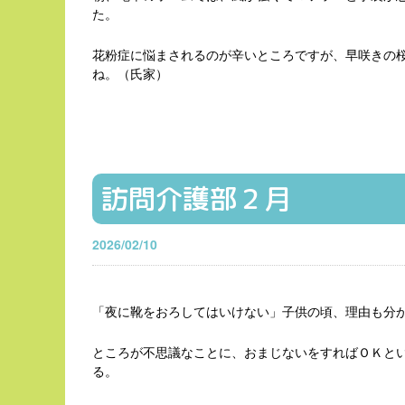
た。
花粉症に悩まされるのが辛いところですが、早咲きの
ね。（氏家）
訪問介護部２月
2026/02/10
「夜に靴をおろしてはいけない」子供の頃、理由も分
ところが不思議なことに、おまじないをすればＯＫと
る。