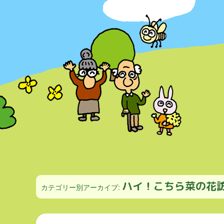
ハイ！こちら菜の花
カテゴリー別アーカイブ: