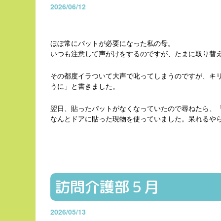
2026/06/12
ほぼ常にパットが必要になった私の母。
いつも注意して声がけをするのですが、たまに取り替
その都度イラついて大声で叱ってしまうのですが、キ
うに」と書きました。
翌日、貼ったパットがなくなっていたので尋ねたら、
なんとドアに貼った現物を使っていました。呆れるや
訪問介護部５月
2026/05/13