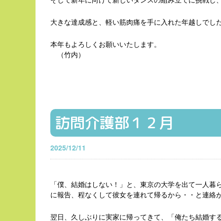
大きな達成感と、軽い筋肉痛を手に入れた年越しでし
本年もよろしくお願いいたします。
（竹内）
訪問介護部１２月
2025/12/11
「僕、結婚はしない！」と、東京の大学を出て一人暮
に報告、程なくして彼女を連れて帰るから・・と連絡
翌日、久しぶりに実家に帰ってきて、「俺たち結婚す