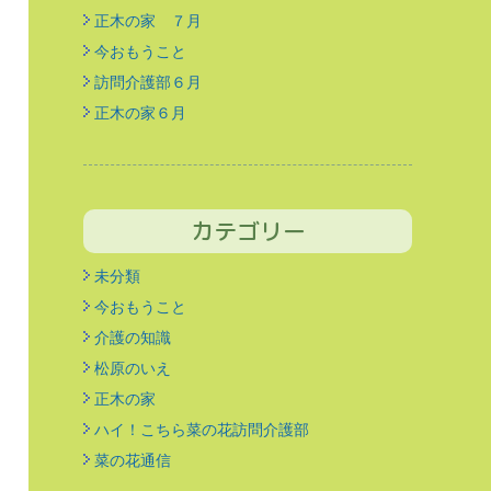
正木の家 ７月
今おもうこと
訪問介護部６月
正木の家６月
カテゴリー
未分類
今おもうこと
介護の知識
松原のいえ
正木の家
ハイ！こちら菜の花訪問介護部
菜の花通信