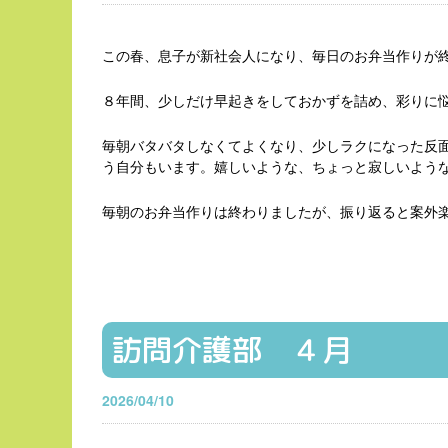
この春、息子が新社会人になり、毎日のお弁当作りが
８年間、少しだけ早起きをしておかずを詰め、彩りに悩
毎朝バタバタしなくてよくなり、少しラクになった反面
う自分もいます。嬉しいような、ちょっと寂しいよう
毎朝のお弁当作りは終わりましたが、振り返ると案外
訪問介護部 ４月
2026/04/10