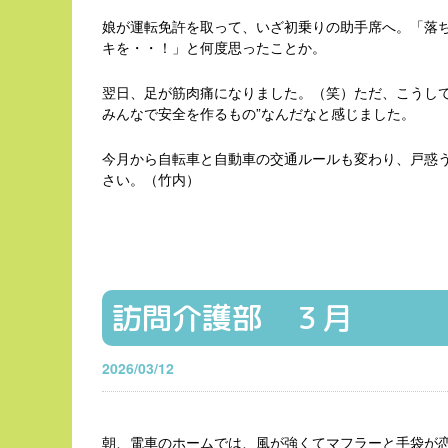
娘が運転免許を取って、いざ初乗りの助手席へ。「落
キを・・！」と何度思ったことか。
翌日、足が筋肉痛になりました。（笑）ただ、こうし
みんなで安全を作るもの”なんだなと感じました。
今月から自転車と自動車の交通ルールも変わり、戸惑
さい。（竹内）
訪問介護部 ３月
2026/03/12
朝、電車のホームでは、風が強くてマフラーと手袋が