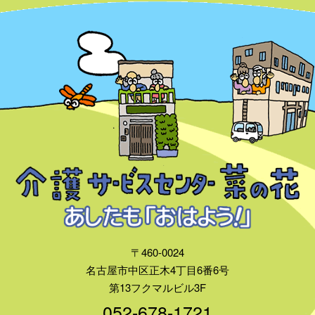
〒460-0024
名古屋市中区正木4丁目6番6号
第13フクマルビル3F
052-678-1721