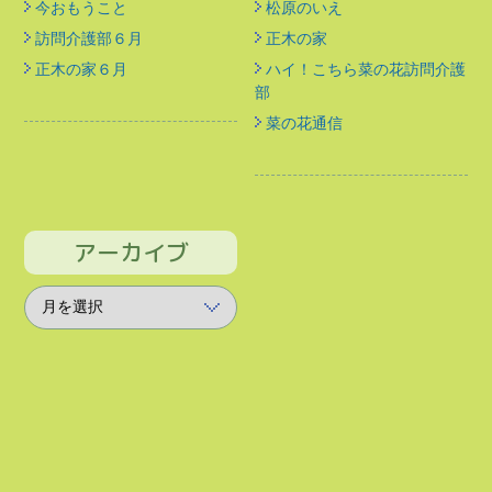
今おもうこと
松原のいえ
訪問介護部６月
正木の家
正木の家６月
ハイ！こちら菜の花訪問介護
部
菜の花通信
アーカイブ