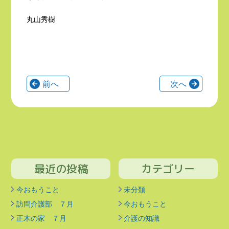
丸山秀樹
前へ
次へ
最近の投稿
カテゴリー
今おもうこと
未分類
訪問介護部 ７月
今おもうこと
正木の家 ７月
介護の知識