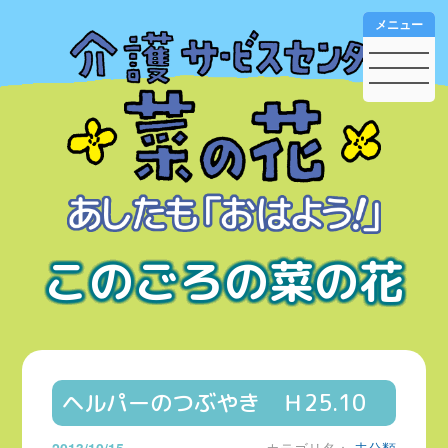
メニュー
このごろの菜の花
ヘルパーのつぶやき Ｈ25.10