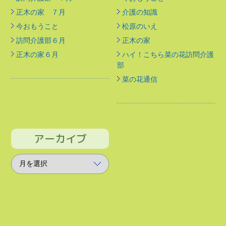
正木の家 ７月
介護の知識
今おもうこと
松原のいえ
訪問介護部６月
正木の家
正木の家６月
ハイ！こちら菜の花訪問介護
部
菜の花通信
アーカイブ