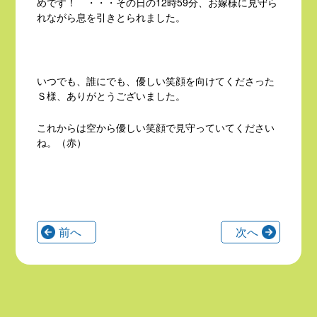
めです！ ・・・その日の12時59分、お嫁様に見守ら
れながら息を引きとられました。
いつでも、誰にでも、優しい笑顔を向けてくださった
Ｓ様、ありがとうございました。
これからは空から優しい笑顔で見守っていてください
ね。（赤）
前へ
次へ