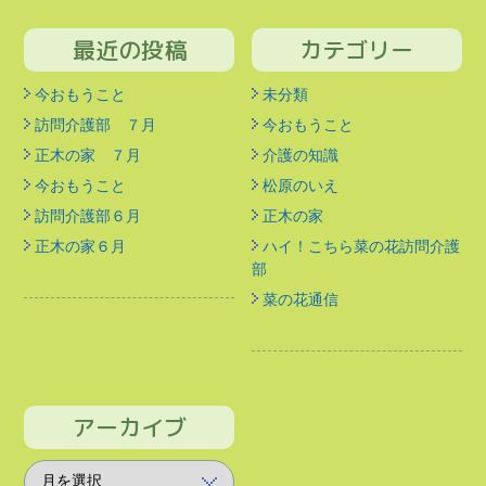
最近の投稿
カテゴリー
今おもうこと
未分類
訪問介護部 ７月
今おもうこと
正木の家 ７月
介護の知識
今おもうこと
松原のいえ
訪問介護部６月
正木の家
正木の家６月
ハイ！こちら菜の花訪問介護
部
菜の花通信
アーカイブ