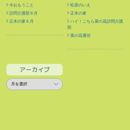
今おもうこと
松原のいえ
訪問介護部６月
正木の家
正木の家６月
ハイ！こちら菜の花訪問介護
部
菜の花通信
アーカイブ