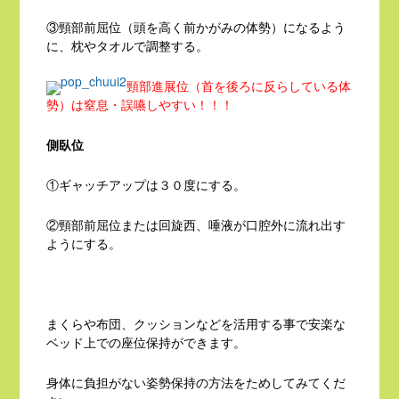
③頸部前屈位（頭を高く前かがみの体勢）になるよう
に、枕やタオルで調整する。
頸部進展位（首を後ろに反らしている体
勢）は窒息・誤嚥しやすい！！！
側臥位
①ギャッチアップは３０度にする。
②頸部前屈位または回旋西、唾液が口腔外に流れ出す
ようにする。
まくらや布団、クッションなどを活用する事で安楽な
ベッド上での座位保持ができます。
身体に負担がない姿勢保持の方法をためしてみてくだ