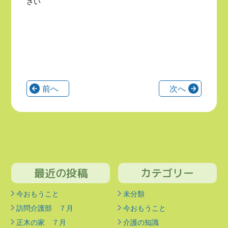
さい
前へ
次へ
最近の投稿
カテゴリー
今おもうこと
未分類
訪問介護部 ７月
今おもうこと
正木の家 ７月
介護の知識