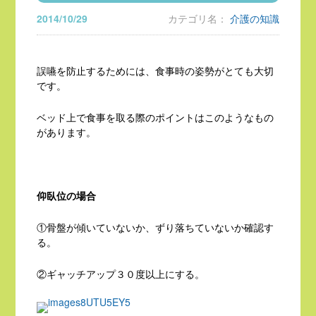
2014/10/29
カテゴリ名：
介護の知識
誤嚥を防止するためには、食事時の姿勢がとても大切
です。
ベッド上で食事を取る際のポイントはこのようなもの
があります。
仰臥位の場合
①骨盤が傾いていないか、ずり落ちていないか確認す
る。
②ギャッチアップ３０度以上にする。