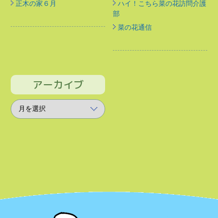
正木の家６月
ハイ！こちら菜の花訪問介護
部
菜の花通信
アーカイブ