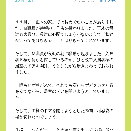
2014/12/17
カテゴリ名：
正木の家
１１月、「正木の家」ではおめでたいことがありまし
た。Ｍ職員が待望の！子供を授かりました。正木の母
達も大喜び。母達は心配でしょうがないようで「私達
が守ってあげなきゃ！」とはりきってくれています。
そして、Ｍ職員が夜勤の朝に騒動が起きました。入居
者Ｋ様が何かを探しているのか、ひと晩中入居者様の
居室のドアを開けようとしながら歩きまわっておられ
ました。
一睡もせず朝が来て、それでも変わらずガタガタと音
を立てながら、居室のドアを開けようとしていまし
た。
そして、Ｔ様のドアを開けようとした瞬間、堪忍袋の
緒が切れたのでしょう。
Ｔ様、「なんだー！」と大きな声を出してＫ様に飛び