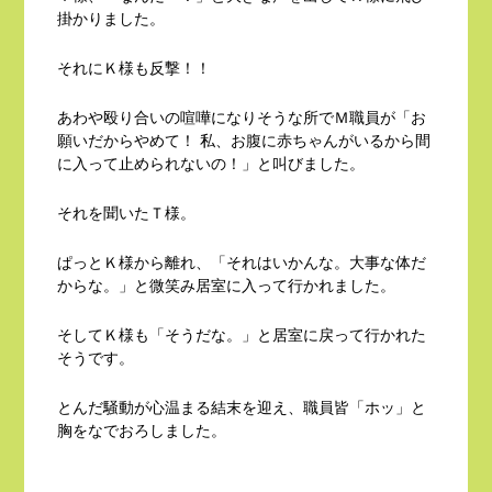
掛かりました。
それにＫ様も反撃！！
あわや殴り合いの喧嘩になりそうな所でＭ職員が「お
願いだからやめて！ 私、お腹に赤ちゃんがいるから間
に入って止められないの！」と叫びました。
それを聞いたＴ様。
ぱっとＫ様から離れ、「それはいかんな。大事な体だ
からな。」と微笑み居室に入って行かれました。
そしてＫ様も「そうだな。」と居室に戻って行かれた
そうです。
とんだ騒動が心温まる結末を迎え、職員皆「ホッ」と
胸をなでおろしました。