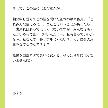
そして、この話にはまだ続きが…
朝の申し送りでこの話を聞いた正木の母Ｍ職員。「こ
れみんな使えるねー。またこういうことがあったら
（出来ればあってほしくはないですが）みんな赤ちゃ
んがいるって言えばいいんだよー。私も言っていいか
な～。私なんて一番リアルじゃない？」っと自分のお
腹をなでなでなで？？？
騒動を自虐ネタで笑いに変える。やっぱり母にはかな
いません(笑)
あすか