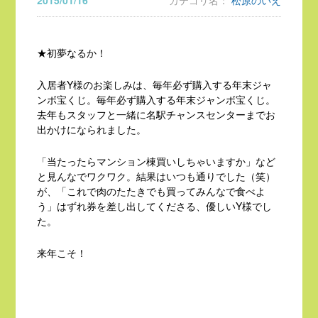
2015/01/16
カテゴリ名：
松原のいえ
★初夢なるか！
入居者Y様のお楽しみは、毎年必ず購入する年末ジャ
ンボ宝くじ。毎年必ず購入する年末ジャンボ宝くじ。
去年もスタッフと一緒に名駅チャンスセンターまでお
出かけになられました。
「当たったらマンション棟買いしちゃいますか」など
と見んなでワクワク。結果はいつも通りでした（笑）
が、「これで肉のたたきでも買ってみんなで食べよ
う」はずれ券を差し出してくださる、優しいY様でし
た。
来年こそ！