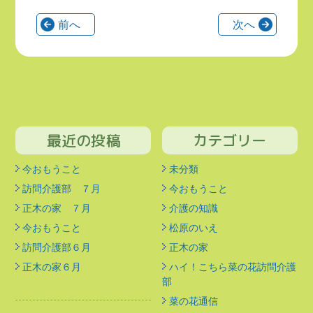
前へ
次へ
最近の投稿
カテゴリー
今おもうこと
未分類
訪問介護部 ７月
今おもうこと
正木の家 ７月
介護の知識
今おもうこと
松原のいえ
訪問介護部６月
正木の家
正木の家６月
ハイ！こちら菜の花訪問介護
部
菜の花通信