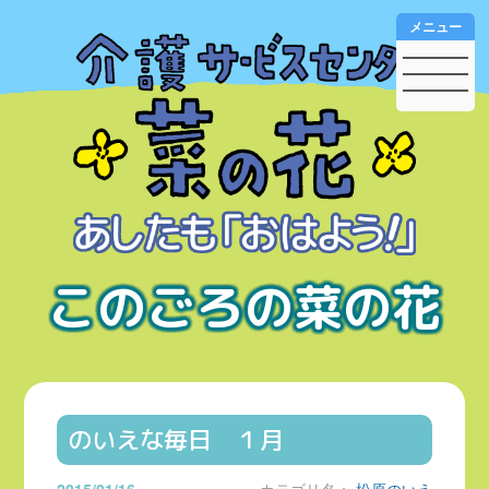
メニュー
このごろの菜の花
のいえな毎日 １月