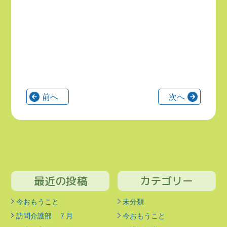
前へ
次へ
最近の投稿
カテゴリー
今おもうこと
未分類
訪問介護部 ７月
今おもうこと