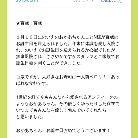
2015/02/14
カテゴリ名：
松原のいえ
★百歳！百歳！
１月１９日にのいえのおかあちゃんことN様が百歳の
お誕生日を迎えられました。年末に体調を崩し入院さ
れ、のいえでお誕生日を迎えられるか心配でしたが、
無事退院され、ささやかですがスタッフとご家族でお
誕生日会を開くことができました。
百歳ですが、大好きなお寿司は一人前ペロリ！ あっ
ぱれな食欲です。
1世紀を経て今もみんなから愛されるアンティークの
ようなおかあちゃん。その優しくゆったりした存在で
いつまでもみんなを優しく包んでいてくれたら・・・
と思いました。
おかあちゃん、お誕生日おめでとうございます！