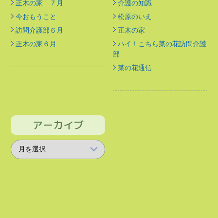
正木の家 ７月
介護の知識
今おもうこと
松原のいえ
訪問介護部６月
正木の家
正木の家６月
ハイ！こちら菜の花訪問介護
部
菜の花通信
アーカイブ