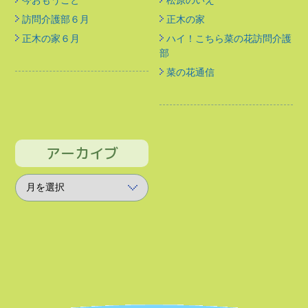
訪問介護部６月
正木の家
正木の家６月
ハイ！こちら菜の花訪問介護
部
菜の花通信
アーカイブ