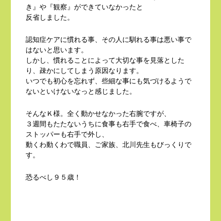
き』や『観察』ができていなかったと
反省しました。
認知症ケアに慣れる事、その人に馴れる事は悪い事で
はないと思います。
しかし、慣れることによって大切な事を見落とした
り、疎かにしてしまう原因なります。
いつでも初心を忘れず、些細な事にも気づけるようで
ないといけないなっと感じました。
そんなＫ様。全く動かせなかった右腕ですが、
３週間もたたないうちに食事も右手で食べ、車椅子の
ストッパーも右手で外し、
動くわ動くわで職員、ご家族、北川先生もびっくりで
す。
恐るべし９５歳！