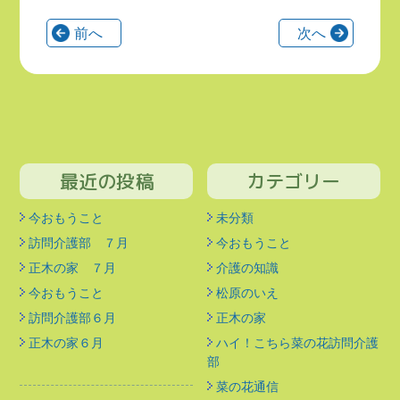
前へ
次へ
最近の投稿
カテゴリー
今おもうこと
未分類
訪問介護部 ７月
今おもうこと
正木の家 ７月
介護の知識
今おもうこと
松原のいえ
訪問介護部６月
正木の家
正木の家６月
ハイ！こちら菜の花訪問介護
部
菜の花通信