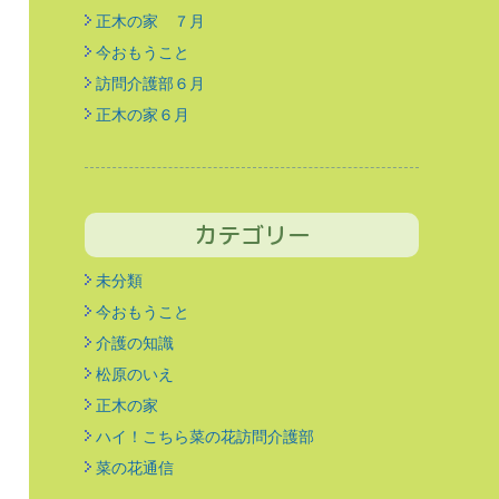
正木の家 ７月
今おもうこと
訪問介護部６月
正木の家６月
カテゴリー
未分類
今おもうこと
介護の知識
松原のいえ
正木の家
ハイ！こちら菜の花訪問介護部
菜の花通信