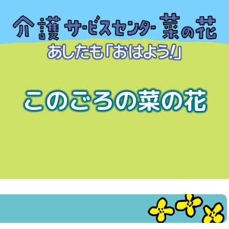
このごろの菜の花