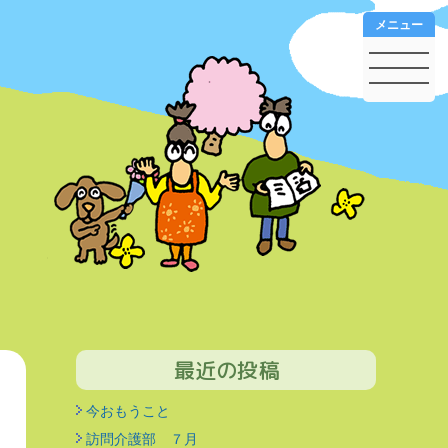
メニュー
最近の投稿
今おもうこと
訪問介護部 ７月