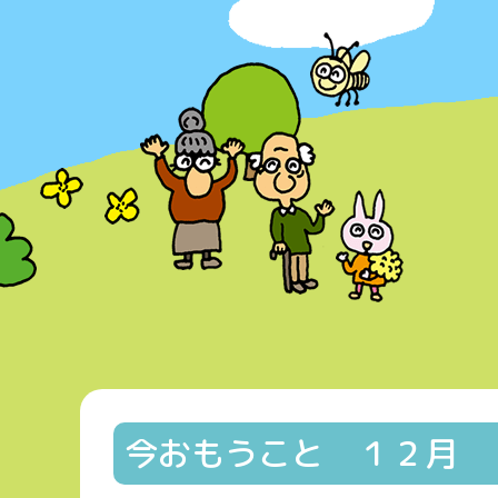
今おもうこと １２月