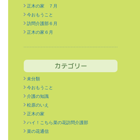
正木の家 ７月
今おもうこと
訪問介護部６月
正木の家６月
カテゴリー
未分類
今おもうこと
介護の知識
松原のいえ
正木の家
ハイ！こちら菜の花訪問介護部
菜の花通信