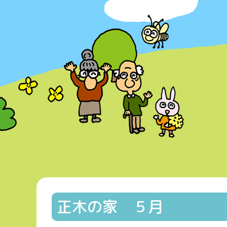
正木の家 ５月