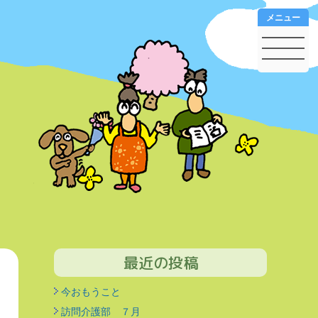
メニュー
最近の投稿
今おもうこと
訪問介護部 ７月