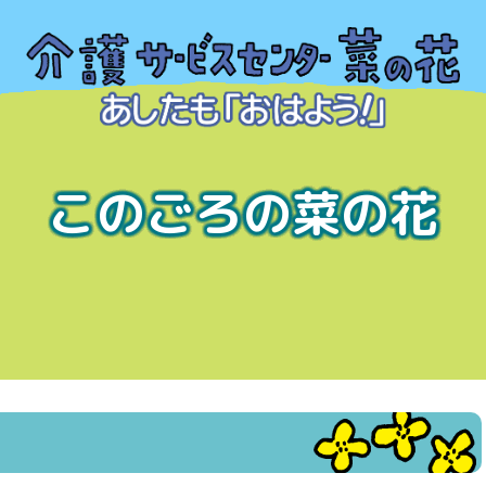
このごろの菜の花