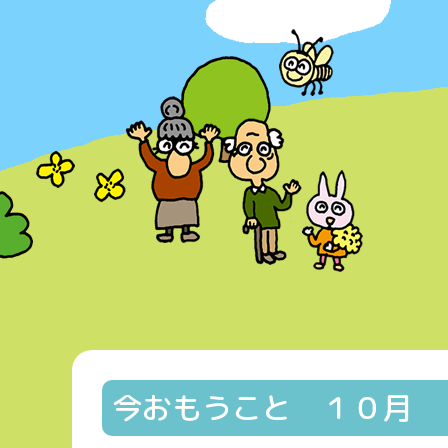
今おもうこと １０月