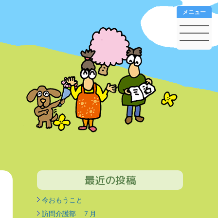
メニュー
最近の投稿
今おもうこと
訪問介護部 ７月