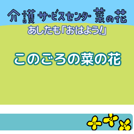
このごろの菜の花