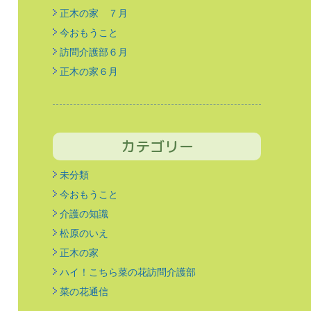
正木の家 ７月
今おもうこと
訪問介護部６月
正木の家６月
カテゴリー
未分類
今おもうこと
介護の知識
松原のいえ
正木の家
ハイ！こちら菜の花訪問介護部
菜の花通信