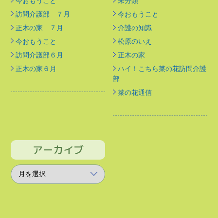
今おもうこと
未分類
訪問介護部 ７月
今おもうこと
正木の家 ７月
介護の知識
今おもうこと
松原のいえ
訪問介護部６月
正木の家
正木の家６月
ハイ！こちら菜の花訪問介護
部
菜の花通信
アーカイブ