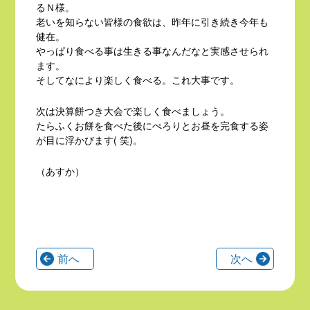
るＮ様。
老いを知らない皆様の食欲は、昨年に引き続き今年も
健在。
やっぱり食べる事は生きる事なんだなと実感させられ
ます。
そしてなにより楽しく食べる。これ大事です。
次は決算餅つき大会で楽しく食べましょう。
たらふくお餅を食べた後にぺろりとお昼を完食する姿
が目に浮かびます( 笑)。
（あすか）
前へ
次へ