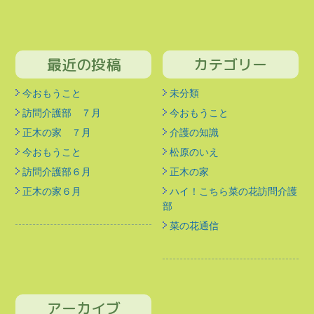
最近の投稿
カテゴリー
今おもうこと
未分類
訪問介護部 ７月
今おもうこと
正木の家 ７月
介護の知識
今おもうこと
松原のいえ
訪問介護部６月
正木の家
正木の家６月
ハイ！こちら菜の花訪問介護
部
菜の花通信
アーカイブ