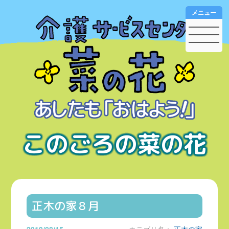
メニュー
このごろの菜の花
正木の家８月