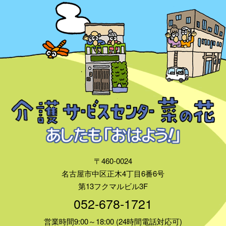
〒460-0024
名古屋市中区正木4丁目6番6号
第13フクマルビル3F
052-678-1721
営業時間9:00～18:00 (24時間電話対応可)