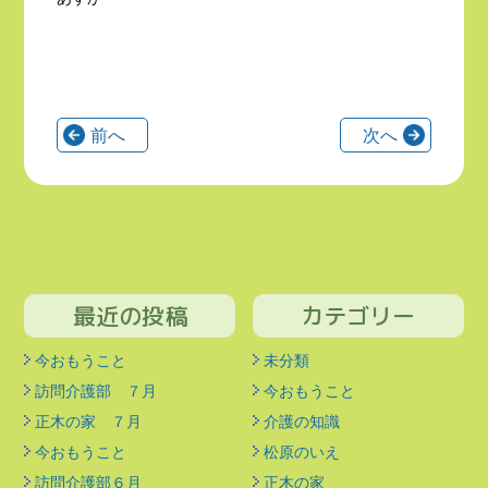
前へ
次へ
最近の投稿
カテゴリー
今おもうこと
未分類
訪問介護部 ７月
今おもうこと
正木の家 ７月
介護の知識
今おもうこと
松原のいえ
訪問介護部６月
正木の家