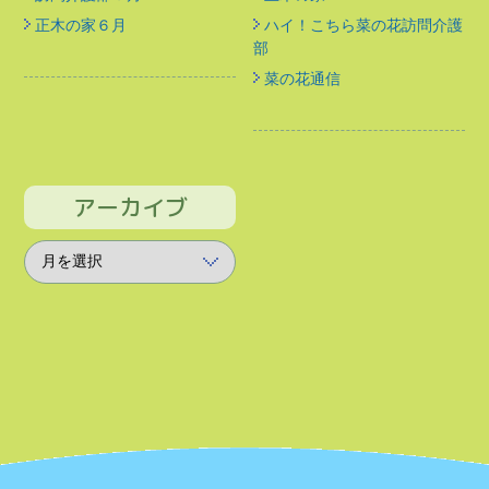
正木の家６月
ハイ！こちら菜の花訪問介護
部
菜の花通信
アーカイブ