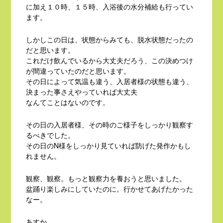
に加え１０時、１５時、入浴後の水分補給も行ってい
ます。
しかしこの日は、状態からみても、脱水状態だったの
だと思います。
これだけ飲んでいるから大丈夫だろう、この決めつけ
が間違っていたのだと思います。
その日によって気温も違う、入居者様の状態も違う、
決まった事さえやっていれば大丈夫
なんてことはないのです。
その日の入居者様、その時のご様子をしっかり観察す
るべきでした。
その日のN様をしっかり見ていれば防げた発作かもし
れません。
観察、観察。もっと観察力を養おうと思いました。
盆踊り楽しみにしていたのに。行かせてあげたかった
なー。
あすか