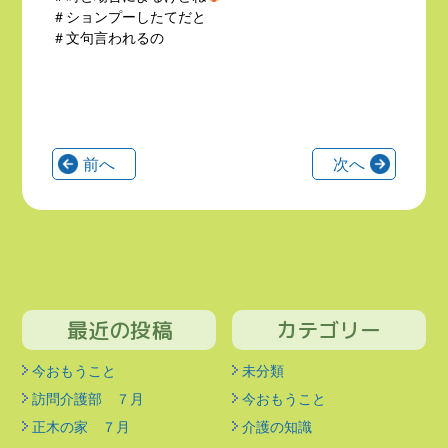
＃ションプーしたてだと
＃文句言われるの
前へ
次へ
最近の投稿
カテゴリー
今おもうこと
未分類
訪問介護部 ７月
今おもうこと
正木の家 ７月
介護の知識