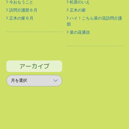
今おもうこと
松原のいえ
訪問介護部６月
正木の家
正木の家６月
ハイ！こちら菜の花訪問介護
部
菜の花通信
アーカイブ