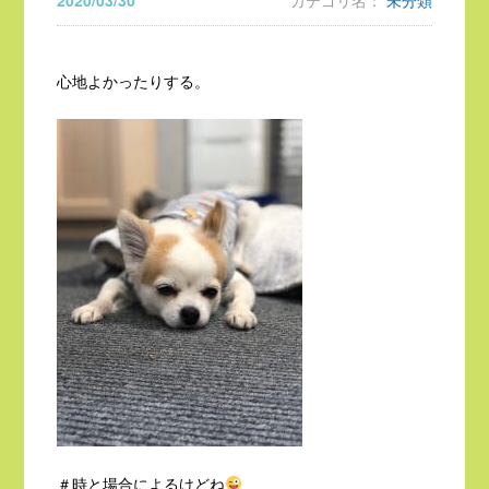
2020/03/30
カテゴリ名：
未分類
心地よかったりする。
＃時と場合によるけどね