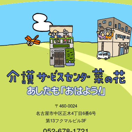
〒460-0024
名古屋市中区正木4丁目6番6号
第13フクマルビル3F
052-678-1721