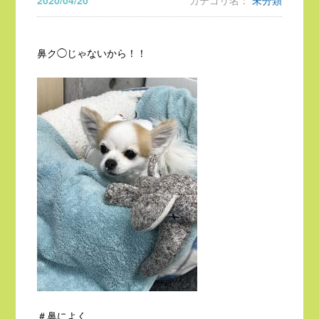
2020/04/20
カテゴリ名：
未分類
鼻ク◯じゃないから！！
＃鼻によく