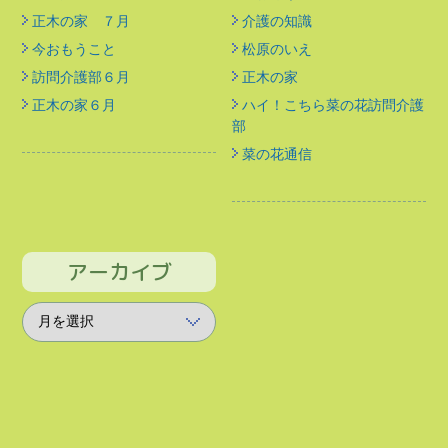
正木の家 ７月
介護の知識
今おもうこと
松原のいえ
訪問介護部６月
正木の家
正木の家６月
ハイ！こちら菜の花訪問介護
部
菜の花通信
アーカイブ