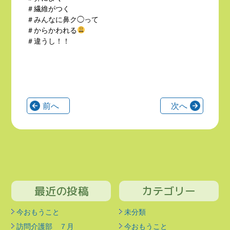
＃繊維がつく
＃みんなに鼻ク◯って
＃からかわれる
＃違うし！！
前へ
次へ
最近の投稿
カテゴリー
今おもうこと
未分類
訪問介護部 ７月
今おもうこと